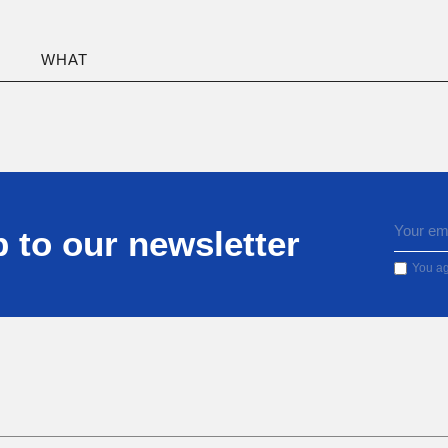
WHAT
 to our newsletter
You ag