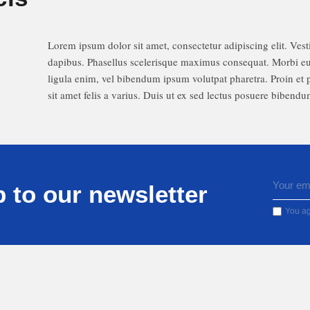
Lorem ipsum dolor sit amet, consectetur adipiscing elit. Vest
dapibus. Phasellus scelerisque maximus consequat. Morbi e
ligula enim, vel bibendum ipsum volutpat pharetra. Proin et
sit amet felis a varius. Duis ut ex sed lectus posuere bibendu
 to our newsletter
You ag